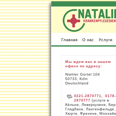
Главная
О нас
Услуги
Мы ждем вас в нашем
офисе по адресу:
Niehler Gürtel 104
50733, Köln
Deutschland
0221-2870771, 0178-
2870777
(услуги в
Кёльне, Леверкузене, Бер
Гладбахе, Лангенфельде,
Хюрте, Фрехене, Монхай