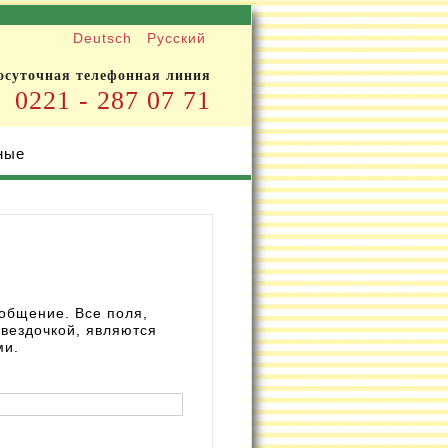
Deutsch
Русский
осуточная телефонная линия
0221 - 287 07 71
ные
общение. Все поля,
вездочкой, являются
ми.