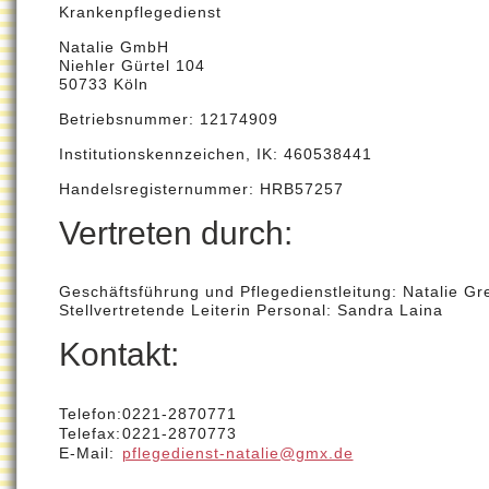
Krankenpflegedienst
Natalie GmbH
Niehler Gürtel 104
50733 Köln
Betriebsnummer
: 12174909
Institutionskennzeichen
,
IK
: 460538441
Handelsregisternummer
:
HRB
57257
Vertreten durch:
Geschäftsführung und Pflegedienstleitung: Natalie G
Stellvertretende Leiterin Personal: Sandra Laina
Kontakt:
Telefon:
0221-2870771
Telefax:
0221-2870773
E-Mail:
pflegedienst-natalie@gmx.de