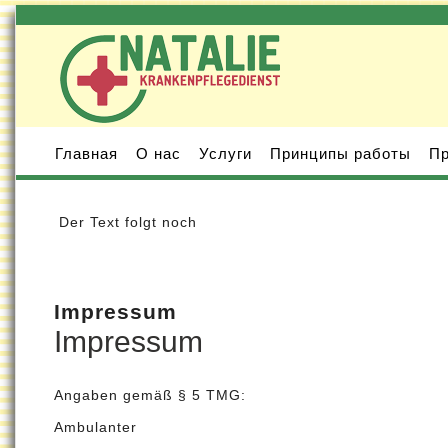
Главная
О нас
Услуги
Принципы работы
Пр
Der Text folgt noch
Impressum
Impressum
Angaben gemäß § 5 TMG:
Ambulanter