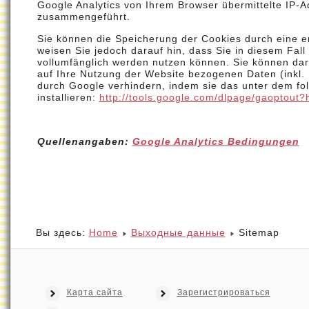
Google Analytics von Ihrem Browser übermittelte IP-A
zusammengeführt.
Sie können die Speicherung der Cookies durch eine en
weisen Sie jedoch darauf hin, dass Sie in diesem Fall
vollumfänglich werden nutzen können. Sie können dar
auf Ihre Nutzung der Website bezogenen Daten (inkl. 
durch Google verhindern, indem sie das unter dem fo
installieren:
http://tools.google.com/dlpage/gaoptout?
Quellenangaben:
Google Analytics Bedingungen
Вы здесь:
Home
Выходные данные
Sitemap
Карта сайта
Зарегистрироваться