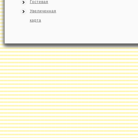
Гостевая
Увеличенная
карта